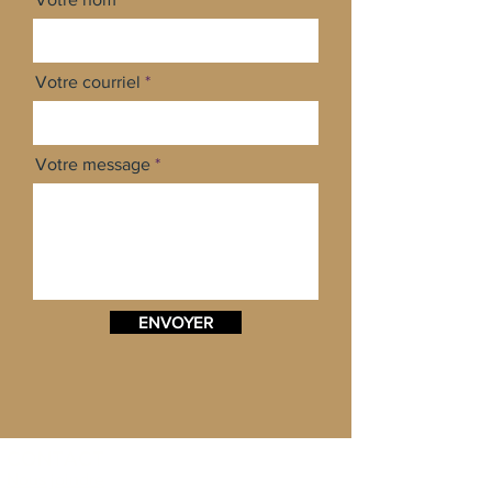
Votre courriel
Votre message
ENVOYER
CONTACT
Nous joindre