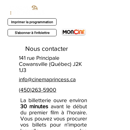
Imprimer la programmation
S'abonner à l'infolettre
Nous contacter
141 rue Principale
Cowansville (Québec) J2K
1J3
info@cinemaprincess.ca
(450)263-5900
La billetterie ouvre environ
30 minutes
avant le début
du premier film à l'horaire.
Vous pouvez vous procurer
vos billets pour n'importe