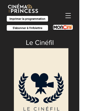
Imprimer la programmation
S'abonner à l'infolettre
Le Cinéfil